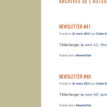
ARCHIVES DE L’AUTE
NEWSLETTER #41
Publié le
14 mars 2017
par
Claire D
Télécharger la
nwsl 41- fév
Publié dans
Newsletter
NEWSLETTER #40
Publié le
14 mars 2017
par
Claire D
Télécharger la
nwsl 40- jan
Publié dans
Newsletter