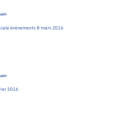
upin
ciale évènements 8 mars 2016
upin
vier 2016