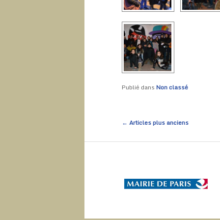
Publié dans
Non classé
Navigation des articles
←
Articles plus anciens