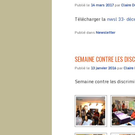
Publié le
14 mars 2017
par
Claire D
Télécharger la
nwsl 33- déc
Publié dans
Newsletter
SEMAINE CONTRE LES DIS
Publié le
13 janvier 2016
par
Claire
Semaine contre les discrimi