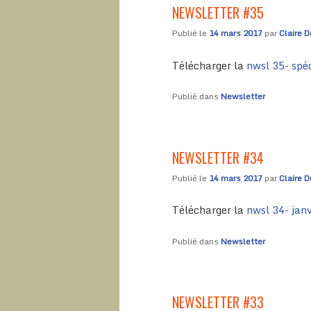
NEWSLETTER #35
Publié le
14 mars 2017
par
Claire D
Télécharger la
nwsl 35- spé
Publié dans
Newsletter
NEWSLETTER #34
Publié le
14 mars 2017
par
Claire D
Télécharger la
nwsl 34- jan
Publié dans
Newsletter
NEWSLETTER #33