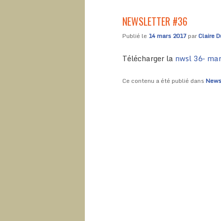
NEWSLETTER #36
Publié le
14 mars 2017
par
Claire D
Télécharger la
nwsl 36- ma
Ce contenu a été publié dans
News