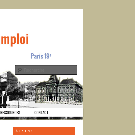
s
Recherche
RESSOURCES
CONTACT
À LA UNE
on