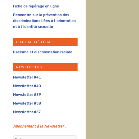
des
Fiche de repérage en ligne
les
Rencontre sur la prévention des
discriminations liées à l’orientation
et à l’identité sexuelle
L'ACTUALITÉ LÉGALE
Racisme et discrimination raciale
NEWSLETTERS
Newsletter #41
Newsletter #40
Newsletter #39
Newsletter #38
Newsletter #37
Abonnement à la Newsletter :