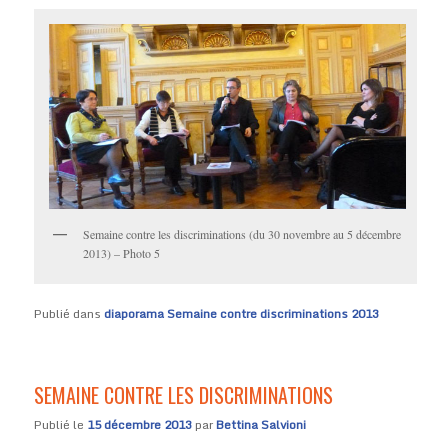
Semaine contre les discriminations (du 30 novembre au 5 décembre
2013) – Photo 5
Publié dans
diaporama Semaine contre discriminations 2013
SEMAINE CONTRE LES DISCRIMINATIONS
Publié le
15 décembre 2013
par
Bettina Salvioni