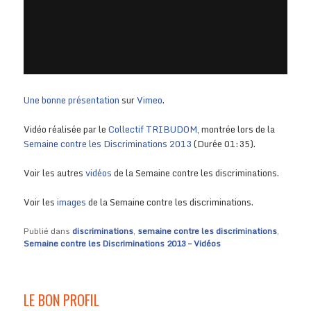
Une bonne présentation
sur
Vimeo
.
Vidéo réalisée par le
Collectif TRIBUDOM
, montrée lors de la
Semaine contre les Discriminations 2013
(Durée 01:35).
Voir les autres
vidéos
de la Semaine contre les discriminations.
Voir les
images
de la Semaine contre les discriminations.
Publié dans
discriminations
,
semaine contre les discriminations
,
Semaine contre les Discriminations 2013 – Vidéos
LE BON PROFIL