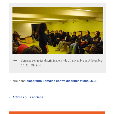
Semaine contre les discriminations (du 30 novembre au 5 décembre
2013) – Photo 4
Publié dans
diaporama Semaine contre discriminations 2013
Navigation des articles
←
Articles plus anciens