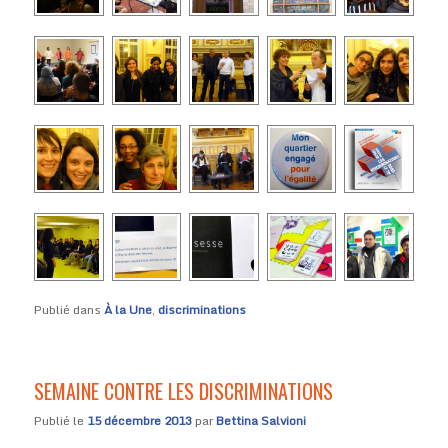
Publié dans
À la Une
,
discriminations
SEMAINE CONTRE LES DISCRIMINATIONS
Publié le
15 décembre 2013
par
Bettina Salvioni