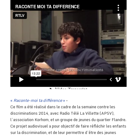
«
Raconte-moi ta différence
»
–
Ce film a été réalisé dans le cadre de la semaine contre les
discriminations 2014, avec Radio Télé La Villette (APSV),
l’association Korhom, et un groupe de jeunes du quartier Flandre.
Ce projet audiovisuel a pour objectif de faire réfléchir les enfants
sur la discrimination, et de leur permettre d’être des jeunes