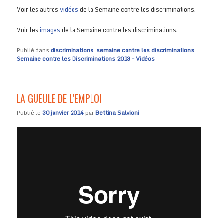
Voir les autres
vidéos
de la Semaine contre les discriminations.
Voir les
images
de la Semaine contre les discriminations.
Publié dans
discriminations
,
semaine contre les discriminations
,
Semaine contre les Discriminations 2013 – Vidéos
LA GUEULE DE L’EMPLOI
Publié le
30 janvier 2014
par
Bettina Salvioni