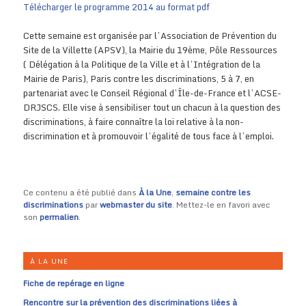
Télécharger le programme 2014 au format pdf
Cette semaine est organisée par l’Association de Prévention du
Site de la Villette (APSV), la Mairie du 19ème, Pôle Ressources
( Délégation à la Politique de la Ville et à l’Intégration de la
Mairie de Paris), Paris contre les discriminations, 5 à 7, en
partenariat avec le Conseil Régional d’Île-de-France et l’ACSE-
DRJSCS. Elle vise à sensibiliser tout un chacun à la question des
discriminations, à faire connaître la loi relative à la non-
discrimination et à promouvoir l’égalité de tous face à l’emploi.
Ce contenu a été publié dans
À la Une
,
semaine contre les
discriminations
par
webmaster du site
. Mettez-le en favori avec
son
permalien
.
À LA UNE
Fiche de repérage en ligne
Rencontre sur la prévention des discriminations liées à