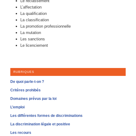
Le reclassement
L’affectation
La qualification
La classification
La promotion professionnelle
La mutation
Les sanctions
Le licenciement
RUBRIQUES
De quoi parle-t-on ?
Critères prohibés
Domaines prévus par la loi
L’emploi
Les différentes formes de discriminations
La discrimination légale et positive
Les recours