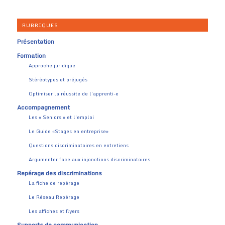
RUBRIQUES
Présentation
Formation
Approche juridique
Stéréotypes et préjugés
Optimiser la réussite de l’apprenti-e
Accompagnement
Les « Seniors » et l’emploi
Le Guide «Stages en entreprise»
Questions discriminatoires en entretiens
Argumenter face aux injonctions discriminatoires
Repérage des discriminations
La fiche de repérage
Le Réseau Repérage
Les affiches et flyers
Supports de communication