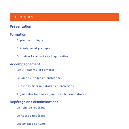
RUBRIQUES
Présentation
Formation
Approche juridique
Stéréotypes et préjugés
Optimiser la réussite de l’apprenti-e
Accompagnement
Les « Seniors » et l’emploi
Le Guide «Stages en entreprise»
Questions discriminatoires en entretiens
Argumenter face aux injonctions discriminatoires
Repérage des discriminations
La fiche de repérage
Le Réseau Repérage
Les affiches et flyers