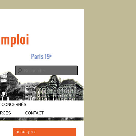
s
Recherche
S CONCERNÉS
RCES
CONTACT
RUBRIQUES