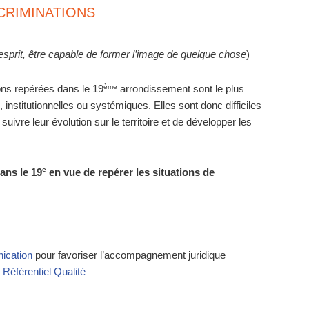
CRIMINATIONS
’esprit, être capable de former l’image de quelque chose
)
ème
ions repérées dans le 19
arrondissement sont le plus
 institutionnelles ou systémiques. Elles sont donc difficiles
 suivre leur évolution sur le territoire et de développer les
e
ans le 19
en vue de repérer les situations de
ication
pour favoriser l’accompagnement juridique
Référentiel Qualité