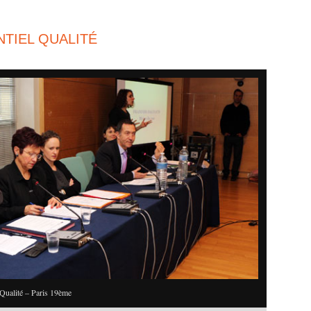
TIEL QUALITÉ
Qualité – Paris 19ème