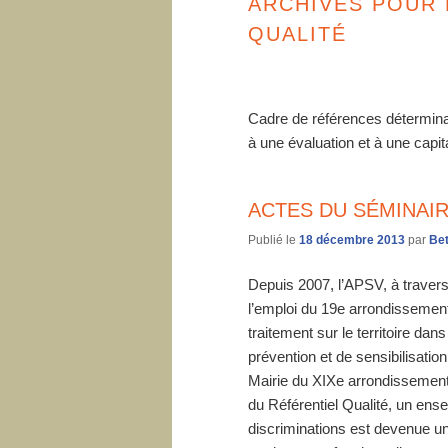
ARCHIVES POUR
QUALITÉ
Cadre de références déterminan
à une évaluation et à une capita
ACTES DU SÉMINAIR
Publié le
18 décembre 2013
par
Bet
Depuis 2007, l’APSV, à travers
l’emploi du 19e arrondissement
traitement sur le territoire dan
prévention et de sensibilisatio
Mairie du XIXe arrondissement
du Référentiel Qualité, un ensem
discriminations est devenue un