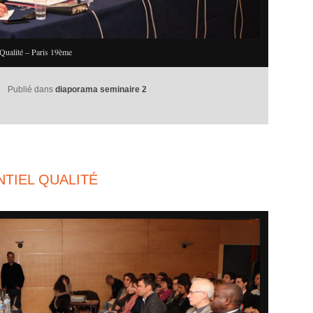
Qualité – Paris 19ème
Publié dans
diaporama seminaire 2
TIEL QUALITÉ