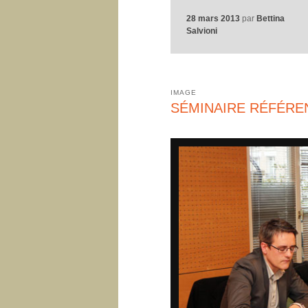
28 mars 2013
par
Bettina
Salvioni
IMAGE
SÉMINAIRE RÉFÉREN