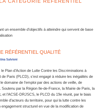
 LA CATÉGORIE
RÉFÉRENTIEL
t un ensemble d’objectifs à atteindre qui servent de base
lisation
E RÉFÉRENTIEL QUALITÉ
tina Salvioni
 le Plan d’Action de Lutte Contre les Discriminations à
 de Paris (PLCD), s’est engagé à réduire les inégalités de
s le domaine de l’emploi par des actions de veille, de
n. Soutenu par la Région Ile-de-France, la Mairie de Paris, la
, et l’ACSE-DRJSCS, le PLCD du 19e réunit, par le biais
ble d’acteurs du territoire, pour qui la lutte contre les
 engagement structurel en vue de la modification de