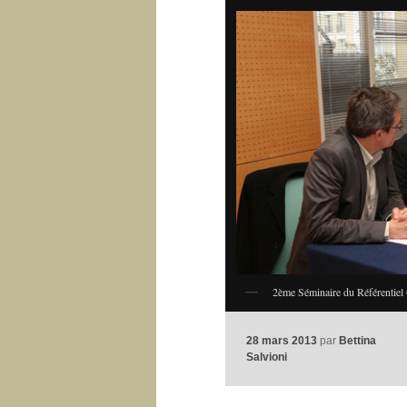
2ème Séminaire du Référentiel 
28 mars 2013
par
Bettina
Salvioni