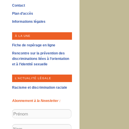
Contact
Plan d’accès
Informations légales
À LA UNE
Fiche de repérage en ligne
Rencontre sur la prévention des
discriminations liées à l’orientation
et à l’identité sexuelle
L'ACTUALITÉ LÉGALE
Racisme et discrimination raciale
Abonnement à la Newsletter :