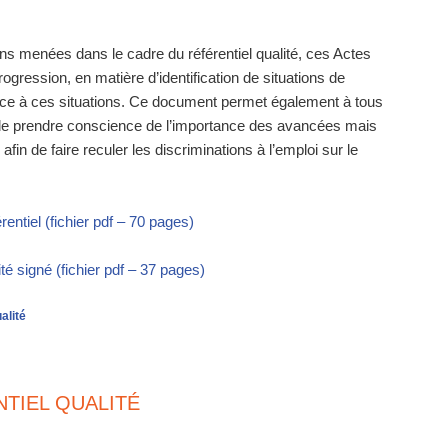
ons menées dans le cadre du référentiel qualité, ces Actes
rogression, en matière d’identification de situations de
face à ces situations. Ce document permet également à tous
de prendre conscience de l’importance des avancées mais
fin de faire reculer les discriminations à l’emploi sur le
entiel (fichier pdf – 70 pages)
té signé (fichier pdf – 37 pages)
alité
TIEL QUALITÉ