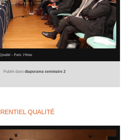
Qualité – Paris 19ème
Publié dans
diaporama seminaire 2
RENTIEL QUALITÉ