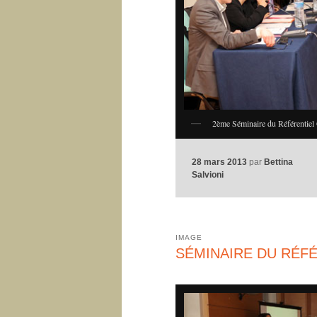
2ème Séminaire du Référentiel 
28 mars 2013
par
Bettina
Salvioni
IMAGE
SÉMINAIRE DU RÉFÉ