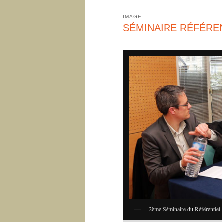
IMAGE
SÉMINAIRE RÉFÉREN
2ème Séminaire du Référentiel 