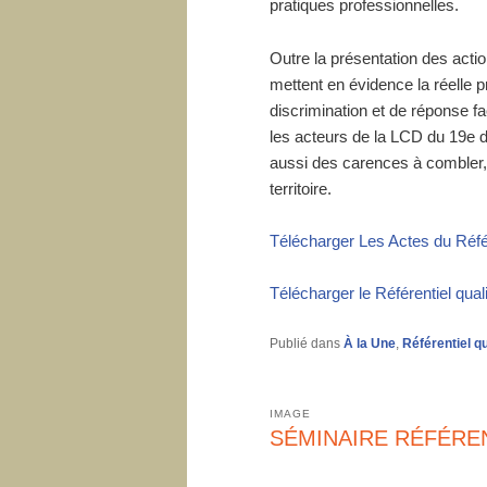
pratiques professionnelles.
Outre la présentation des acti
mettent en évidence la réelle p
discrimination et de réponse 
les acteurs de la LCD du 19e 
aussi des carences à combler, a
territoire.
Télécharger Les Actes du Référ
Télécharger le Référentiel quali
Publié dans
À la Une
,
Référentiel qu
IMAGE
SÉMINAIRE RÉFÉREN