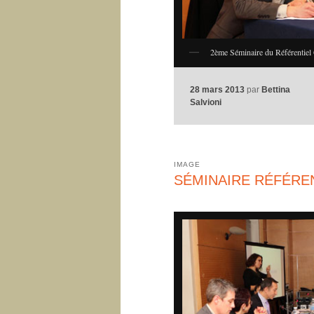
2ème Séminaire du Référentiel 
28 mars 2013
par
Bettina
Salvioni
IMAGE
SÉMINAIRE RÉFÉREN