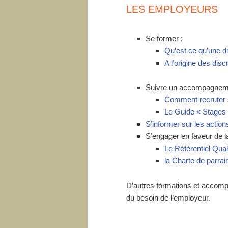
LES EMPLOYEURS
Se former :
Qu’est ce qu’une di
A l’origine des dis
Suivre un accompagnem
Comment recruter s
Le Guide « Stages e
S’informer sur les actio
S’engager en faveur de la 
Le Référentiel Qual
la Charte de parrai
D’autres formations et accom
du besoin de l’employeur.